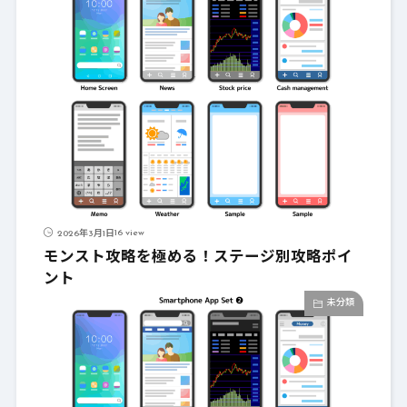
16 view
2026年3月1日
モンスト攻略を極める！ステージ別攻略ポイ
ント
未分類