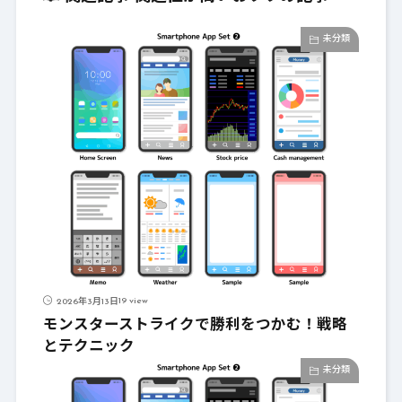
未分類
19 view
2026年3月13日
モンスターストライクで勝利をつかむ！戦略
とテクニック
未分類