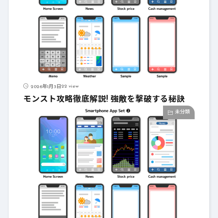
22 view
2026年1月3日
モンスト攻略徹底解説! 強敵を撃破する秘訣
未分類