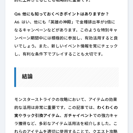
的に上昇させることも戦略的に重要です。
Q6: 他にも知っておくべきポイントはありますか？
A6: はい、他にも「英雄の神殿」で金種排出率が2倍に
なるキャンペーンなどがあります。このような特別キャ
ンペーン期間中には積極的に参加し、有効活用すると良
いでしょう。また、新しいイベント情報を常にチェック
し、有利な条件下でプレイすることも大切です。
結論
モンスターストライクの攻略において、アイテムの効果
的な活用は非常に重要です。この記事では、
わくわくの
実
や
ラック引換アイテム
、
ガチャイベント
での強力キャ
ラ獲得など、多彩なアイテム活用法を紹介しました。こ
れらのアイテムを適切に使用することで、クエスト攻略