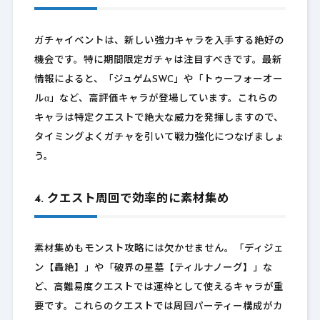
ガチャイベントは、新しい強力キャラを入手する絶好の
機会です。特に期間限定ガチャは注目すべきです。最新
情報によると、「ジュゲムSWC」や「トゥーフォーオー
ルα」など、高評価キャラが登場しています。これらの
キャラは特定クエストで絶大な威力を発揮しますので、
タイミングよくガチャを引いて戦力強化につなげましょ
う。
4. クエスト周回で効率的に素材集め
素材集めもモンスト攻略には欠かせません。「ディジェ
ン【轟絶】」や「破界の星墓【ティルナノーグ】」な
ど、高難易度クエストでは運枠として使えるキャラが重
要です。これらのクエストでは周回パーティー構成がカ