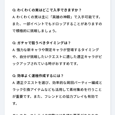
Q: わくわくの実はどこで入手できますか？
A: わくわくの実は主に「英雄の神殿」で入手可能です。
また、一部イベントでもドロップすることがありますの
で積極的に挑戦しましょう。
Q: ガチャで狙うべきタイミングは？
A: 強力な新キャラや限定キャラが登場するタイミング
や、自分が挑戦したいクエストに適した適正キャラがピ
ックアップされている時がおすすめです。
Q: 効率よく運極作成するには？
A: 適正クエストを選び、効率的な周回パーティー編成と
ラック引換アイテムなども活用して素材集めを行うこと
が重要です。また、フレンドとの協力プレイも有効で
す。