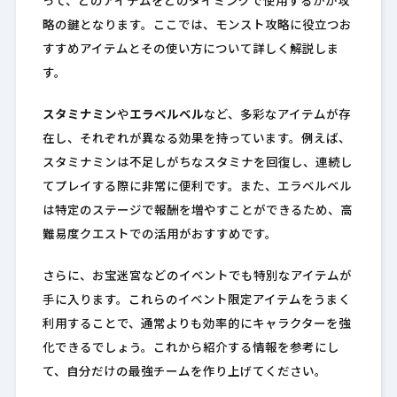
って、どのアイテムをどのタイミングで使用するかが攻
略の鍵となります。ここでは、モンスト攻略に役立つお
すすめアイテムとその使い方について詳しく解説しま
す。
スタミナミン
や
エラベルベル
など、多彩なアイテムが存
在し、それぞれが異なる効果を持っています。例えば、
スタミナミンは不足しがちなスタミナを回復し、連続し
てプレイする際に非常に便利です。また、エラベルベル
は特定のステージで報酬を増やすことができるため、高
難易度クエストでの活用がおすすめです。
さらに、お宝迷宮などのイベントでも特別なアイテムが
手に入ります。これらのイベント限定アイテムをうまく
利用することで、通常よりも効率的にキャラクターを強
化できるでしょう。これから紹介する情報を参考にし
て、自分だけの最強チームを作り上げてください。