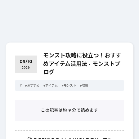
モンスト攻略に役立つ！おすす
02/10
めアイテム活用法 - モンストブ
2026
ログ
#
おすすめ
#
アイテム
#
モンスト
#
攻略
この記事は約
9
分で読めます