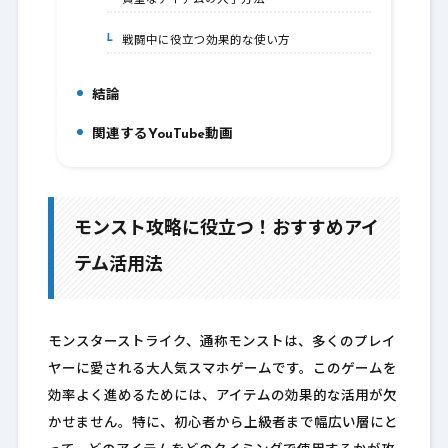
貴重なアイテムの入手方法
4-1.
戦闘中に役立つ効果的な使い方
4-2.
結論
5.
関連するYouTube動画
6.
モンスト攻略に役立つ！おすすめアイ
テム活用法
モンスターストライク、通称モンストは、多くのプレイ
ヤーに愛される大人気スマホゲームです。このゲームを
効率よく進めるためには、アイテムの効果的な活用が欠
かせません。特に、初心者から上級者まで幅広い層にと