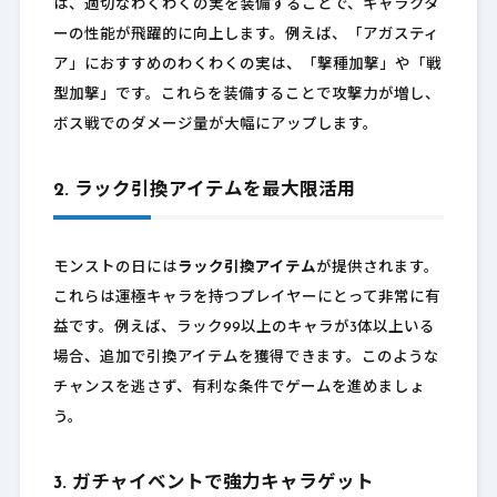
は、適切なわくわくの実を装備することで、キャラクタ
ーの性能が飛躍的に向上します。例えば、「アガスティ
ア」におすすめのわくわくの実は、「撃種加撃」や「戦
型加撃」です。これらを装備することで攻撃力が増し、
ボス戦でのダメージ量が大幅にアップします。
2. ラック引換アイテムを最大限活用
モンストの日には
ラック引換アイテム
が提供されます。
これらは運極キャラを持つプレイヤーにとって非常に有
益です。例えば、ラック99以上のキャラが3体以上いる
場合、追加で引換アイテムを獲得できます。このような
チャンスを逃さず、有利な条件でゲームを進めましょ
う。
3. ガチャイベントで強力キャラゲット