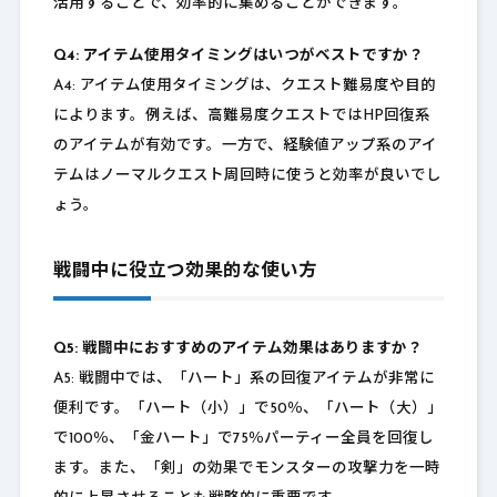
活用することで、効率的に集めることができます。
Q4: アイテム使用タイミングはいつがベストですか？
A4: アイテム使用タイミングは、クエスト難易度や目的
によります。例えば、高難易度クエストではHP回復系
のアイテムが有効です。一方で、経験値アップ系のアイ
テムはノーマルクエスト周回時に使うと効率が良いでし
ょう。
戦闘中に役立つ効果的な使い方
Q5: 戦闘中におすすめのアイテム効果はありますか？
A5: 戦闘中では、「ハート」系の回復アイテムが非常に
便利です。「ハート（小）」で50％、「ハート（大）」
で100％、「金ハート」で75％パーティー全員を回復し
ます。また、「剣」の効果でモンスターの攻撃力を一時