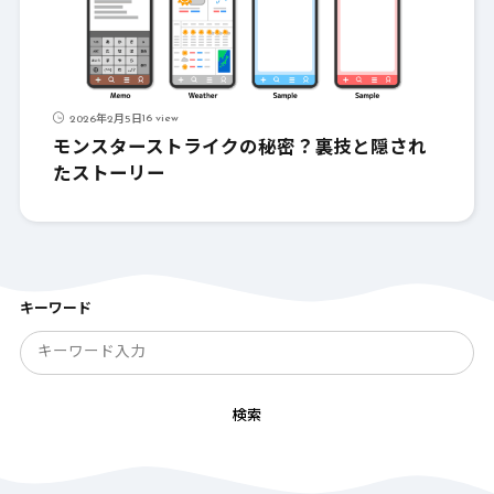
16 view
2026年2月5日
モンスターストライクの秘密？裏技と隠され
たストーリー
キーワード
検索