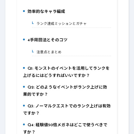
効率的なキャラ編成
3.
ランク達成ミッションとガチャ
3-1.
4手周回法とそのコツ
4.
注意点とまとめ
4-1.
Q1: モンストのイベントを活用してランクを
5.
上げるにはどうすればいいですか？
Q2: どのようなイベントがランク上げに効
6.
果的ですか？
Q3: ノーマルクエストでのランク上げは有効
7.
ですか？
Q4: 経験値50倍メガネはどこで使うべきで
8.
すか？