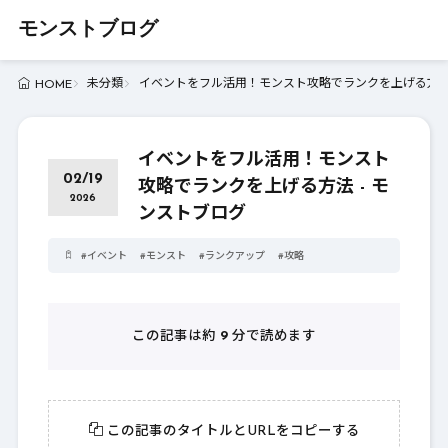
モンストブログ
未分類
イベントをフル活用！モンスト攻略でランクを上げる方法 
HOME
イベントをフル活用！モンスト
02/19
攻略でランクを上げる方法 - モ
2026
ンストブログ
#
イベント
#
モンスト
#
ランクアップ
#
攻略
この記事は約
9
分で読めます
この記事のタイトルとURLをコピーする