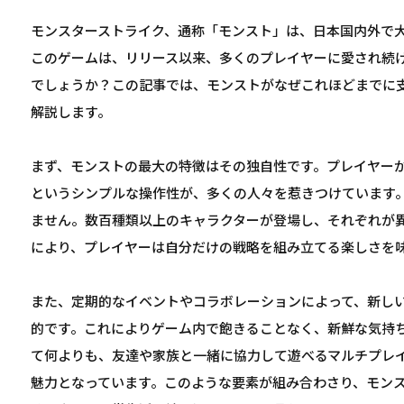
モンスターストライク、通称「モンスト」は、日本国内外で
このゲームは、リリース以来、多くのプレイヤーに愛され続
でしょうか？この記事では、モンストがなぜこれほどまでに
解説します。
まず、モンストの最大の特徴はその独自性です。プレイヤー
というシンプルな操作性が、多くの人々を惹きつけています
ません。数百種類以上のキャラクターが登場し、それぞれが
により、プレイヤーは自分だけの戦略を組み立てる楽しさを
また、定期的なイベントやコラボレーションによって、新し
的です。これによりゲーム内で飽きることなく、新鮮な気持
て何よりも、友達や家族と一緒に協力して遊べるマルチプレ
魅力となっています。このような要素が組み合わさり、モン