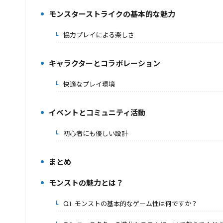
モンスターストライクの基本的な魅力
2.
協力プレイによる楽しさ
2-1.
キャラクターとコラボレーション
3.
快適なプレイ環境
3-1.
イベントとコミュニティ活動
4.
初心者にも優しい設計
4-1.
まとめ
5.
モンストの魅力とは？
6.
Q1: モンストの基本的なゲーム性は何ですか？
6-1.