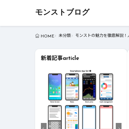
モンストブログ
未分類
モンストの魅力を徹底解説！人
HOME
新着記事
article