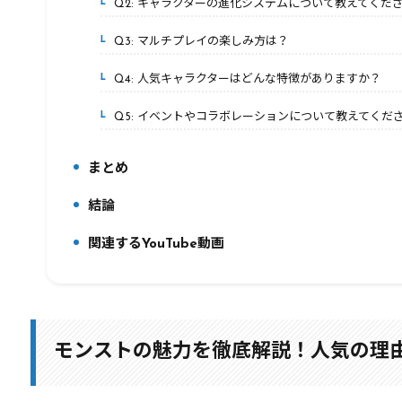
Q2: キャラクターの進化システムについて教えてくだ
6-2.
Q3: マルチプレイの楽しみ方は？
6-3.
Q4: 人気キャラクターはどんな特徴がありますか？
6-4.
Q5: イベントやコラボレーションについて教えてくだ
6-5.
まとめ
7.
結論
8.
関連するYouTube動画
9.
モンストの魅力を徹底解説！人気の理