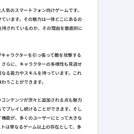
大人気のスマートフォン向けゲームです。
けています。その魅力は一体どこにあるの
支持されているのか、その理由を徹底的に
がキャラクターを引っ張って敵を攻撃する
。さらに、キャラクターの多様性も見逃せ
異なる能力やスキルを持っています。これ
味わうことができます。
いコンテンツが次々と追加される点も魅力
ちでプレイし続けることができます。そし
イ機能が、多くのユーザーにとって大きな
ストは単なるゲーム以上の存在として、多