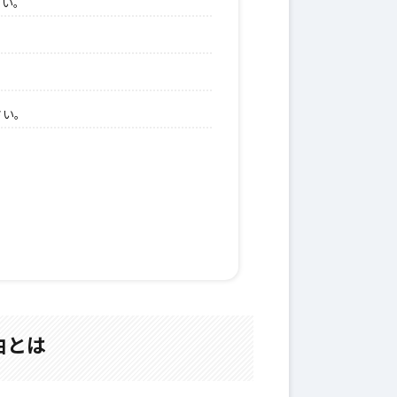
さい。
さい。
由とは