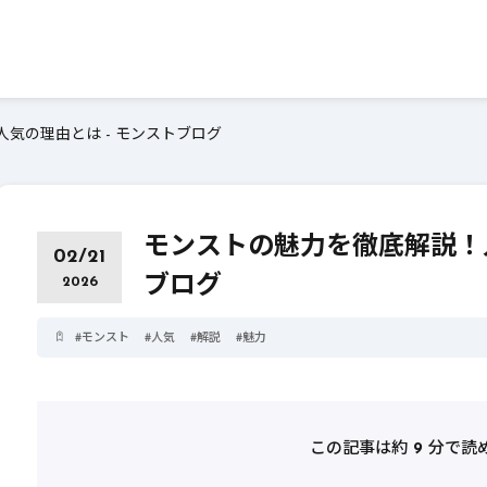
気の理由とは - モンストブログ
モンストの魅力を徹底解説！人
02/21
ブログ
2026
#
モンスト
#
人気
#
解説
#
魅力
この記事は約
9
分で読