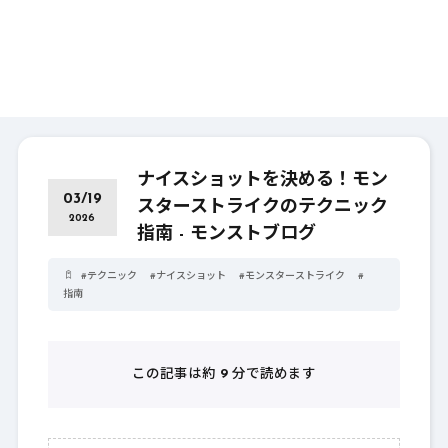
ナイスショットを決める！モン
03/19
スターストライクのテクニック
2026
指南 - モンストブログ
#
テクニック
#
ナイスショット
#
モンスターストライク
#
指南
この記事は約
9
分で読めます