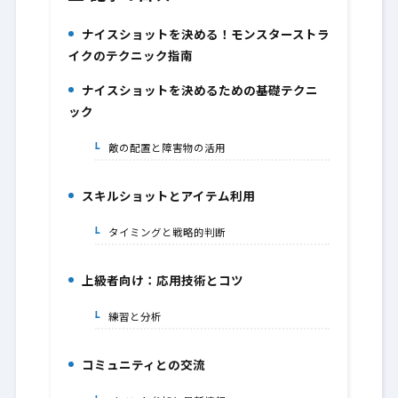
ナイスショットを決める！モンスターストラ
1.
イクのテクニック指南
ナイスショットを決めるための基礎テクニ
2.
ック
敵の配置と障害物の活用
2-1.
スキルショットとアイテム利用
3.
タイミングと戦略的判断
3-1.
上級者向け：応用技術とコツ
4.
練習と分析
4-1.
コミュニティとの交流
5.