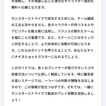
を理解し、その場面に応じた適切なキャラクター選択も
勝利への鍵となります。
モンスターストライクで成功するためには、チーム編成
の工夫も欠かせません。各キャラクターが持つスキルや
アビリティを最大限に活用し、バランスの取れたチーム
を組むことが重要です。また、ステージごとのギミック
に対応することで、より効率的に攻略が可能になりま
す。これらのポイントを押さえることで、あなたもすぐ
に
ナイスショット
マスターになれるでしょう。
このガイドでは、多くのプレイヤーが陥りやすいミスや
改善方法についても詳しく解説しています。特に難易度
の高いステージでは、一つ一つの判断が勝敗を左右しま
すので、この情報が役立つはずです。それでは、一緒に
モンスターストライクで最高のプレイ体験を目指しまし
ょう！