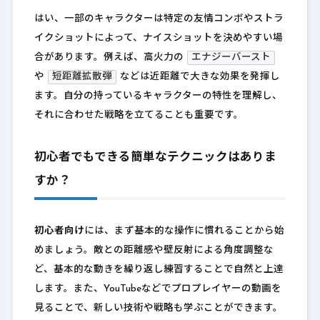
はい、一部のキャラクターは特定の友情コンボやストラ
イクショットによって、ナイスショットを決めやすい場
合があります。例えば、高火力の
エナジーバースト
や
短距離拡散弾
などは近距離で大きな効果を発揮し
ます。自分の持っているキャラクターの特性を理解し、
それに合わせた戦略を立てることも重要です。
初心者でもできる簡単なテクニックはありま
すか？
初心者向け
には、まず基本的な操作に慣れることから始
めましょう。敵との距離感や壁反射による角度調整な
ど、基本的な動きを繰り返し練習することで自然と上達
します。また、YouTubeなどでプロプレイヤーの動画を
見ることで、新しい技術や戦略も学ぶことができます。