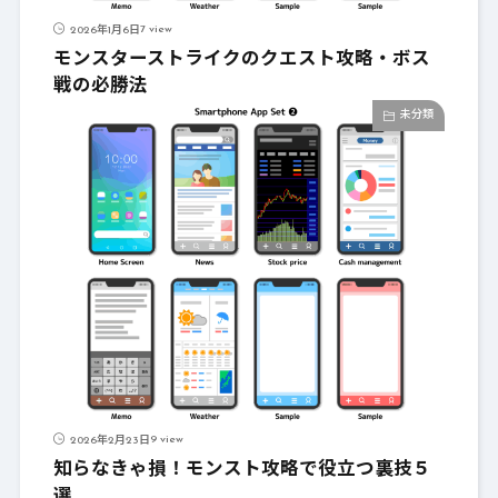
7 view
2026年1月6日
モンスターストライクのクエスト攻略・ボス
戦の必勝法
未分類
9 view
2026年2月23日
知らなきゃ損！モンスト攻略で役立つ裏技５
選