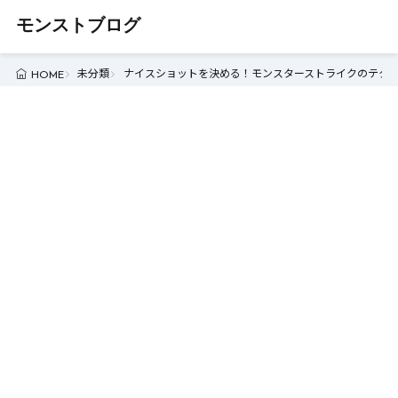
モンストブログ
未分類
ナイスショットを決める！モンスターストライクのテクニッ
HOME