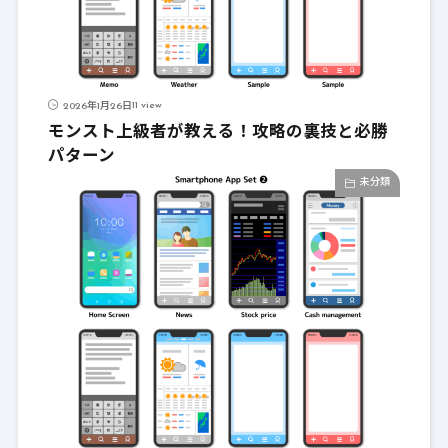
11 view
2026年1月26日
モンスト上級者が教える！攻略の裏技と必勝
パターン
未分類