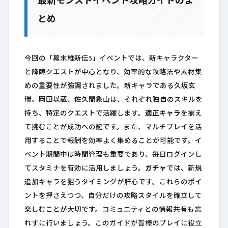
最新モンストイベント攻略ガイドのま
とめ
今回の「幕末維新伝5」イベントでは、新キャラクター
と降臨クエストが中心となり、効率的な攻略法や素材集
めの重要性が強調されました。新キャラである久坂玄
瑞、岡田以蔵、佐久間象山は、それぞれ独自のスキルを
持ち、特定のクエストで活躍します。
適正キャラ
を揃え
て挑むことが成功への鍵です。また、マルチプレイを活
用することで報酬を効率よく集めることが可能です。イ
ベント期間中は時間管理も重要であり、毎日ログインし
てスタミナを有効に活用しましょう。
ガチャ
では、新規
追加キャラを狙うタイミングが肝心です。これらのポイ
ントを押さえつつ、自分だけの攻略スタイルを確立して
楽しむことが大切です。コミュニティとの情報共有も忘
れずに行いましょう。このガイドが皆様のプレイに役立