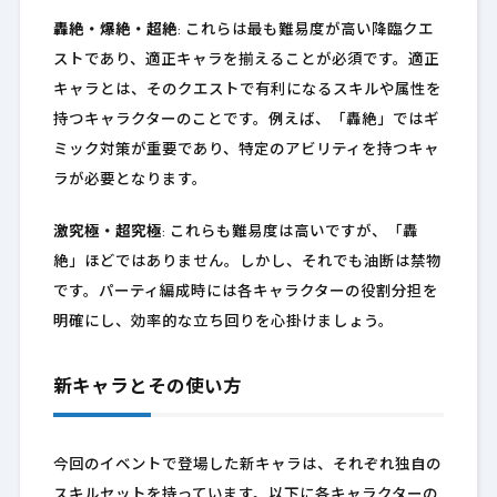
轟絶・爆絶・超絶
: これらは最も難易度が高い降臨クエ
ストであり、適正キャラを揃えることが必須です。適正
キャラとは、そのクエストで有利になるスキルや属性を
持つキャラクターのことです。例えば、「轟絶」ではギ
ミック対策が重要であり、特定のアビリティを持つキャ
ラが必要となります。
激究極・超究極
: これらも難易度は高いですが、「轟
絶」ほどではありません。しかし、それでも油断は禁物
です。パーティ編成時には各キャラクターの役割分担を
明確にし、効率的な立ち回りを心掛けましょう。
新キャラとその使い方
今回のイベントで登場した新キャラは、それぞれ独自の
スキルセットを持っています。以下に各キャラクターの