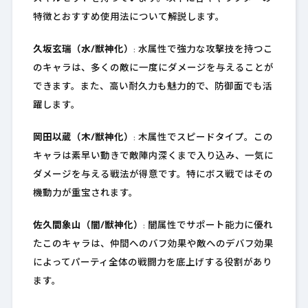
特徴とおすすめ使用法について解説します。
久坂玄瑞（水/獣神化）
: 水属性で強力な攻撃技を持つこ
のキャラは、多くの敵に一度にダメージを与えることが
できます。また、高い耐久力も魅力的で、防御面でも活
躍します。
岡田以蔵（木/獣神化）
: 木属性でスピードタイプ。この
キャラは素早い動きで敵陣内深くまで入り込み、一気に
ダメージを与える戦法が得意です。特にボス戦ではその
機動力が重宝されます。
佐久間象山（闇/獣神化）
: 闇属性でサポート能力に優れ
たこのキャラは、仲間へのバフ効果や敵へのデバフ効果
によってパーティ全体の戦闘力を底上げする役割があり
ます。