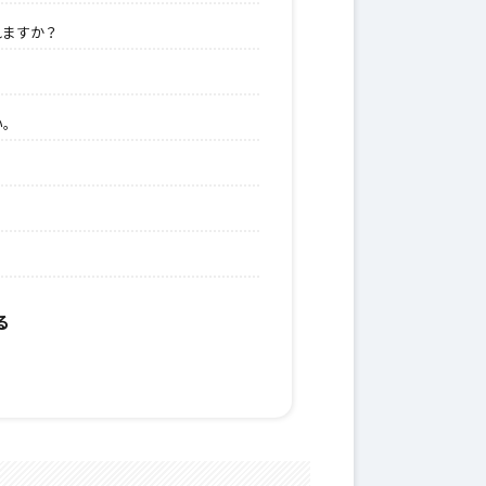
れますか？
い。
る