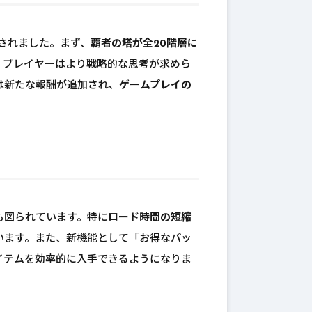
入されました。まず、
覇者の塔が全20階層に
、プレイヤーはより戦略的な思考が求めら
は新たな報酬が追加され、
ゲームプレイの
も図られています。特に
ロード時間の短縮
います。また、新機能として「お得なパッ
イテムを効率的に入手できるようになりま