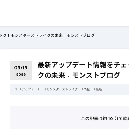
ク！モンスターストライクの未来 - モンストブログ
最新アップデート情報をチェ
03/13
クの未来 - モンストブログ
2026
#
アップデート
#
モンスターストライク
#
情報
#
最新
この記事は約
10
分で読