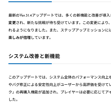
最新のVer.31.4アップデートでは、多くの新機能と改善が導
変更
され、新たな挑戦が待ち受けています。この変更により
れるようになりました。また、ステップアップミッションに
楽しみが倍増
しています。
システム改善と新機能
このアップデートでは、システム全体のパフォーマンス向上
やバグ修正による安定性向上がユーザーから高評価を受けて
ク」の再購入機能が追加され、プレイヤーは必要に応じてア
した。