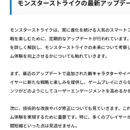
モンスターストライクの最新アップデ
モンスターストライクは、常に進化を続ける人気のスマート
戦を楽しむために、定期的なアップデートが行われています
を詳しく解説し、モンスターストライクの未来について考察
ム体験を向上させるかについても触れていきます。
まず、最近のアップデートで追加された
新キャラクター
やイ
イヤーに新たな戦略と楽しみを提供し、ゲームプレイにさら
ンツがどのようにしてユーザーエンゲージメントを高めるか
次に、技術的な改良やバグ修正についても見ていきます。こ
ム体験を実現するために重要です。特に、多くのプレイヤー
間短縮といった点は見逃せません。