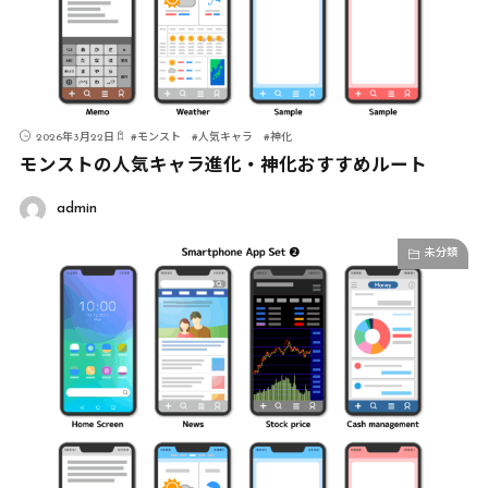
2026年3月22日
#
モンスト
#
人気キャラ
#
神化
モンストの人気キャラ進化・神化おすすめルート
admin
未分類