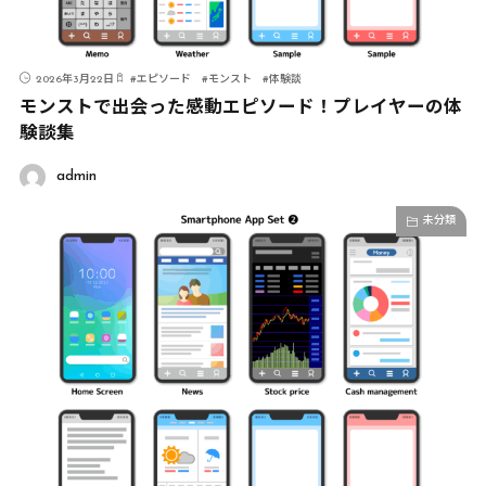
2026年3月22日
#
エピソード
#
モンスト
#
体験談
モンストで出会った感動エピソード！プレイヤーの体
験談集
admin
未分類