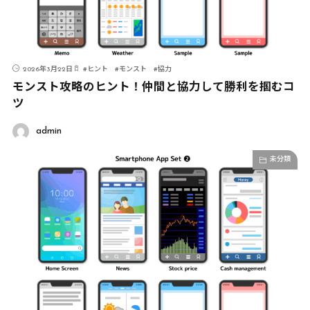
2026年3月22日
#
ヒント
#
モンスト
#
協力
モンスト攻略のヒント！仲間と協力して勝利を掴むコ
ツ
admin
未分類