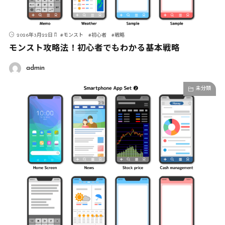
2026年3月22日
#
モンスト
#
初心者
#
戦略
モンスト攻略法！初心者でもわかる基本戦略
admin
未分類