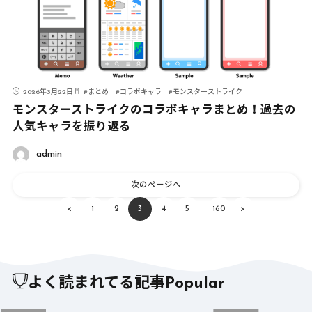
2026年3月22日
#
まとめ
#
コラボキャラ
#
モンスターストライク
モンスターストライクのコラボキャラまとめ！過去の
人気キャラを振り返る
admin
次のページへ
…
<
1
2
3
4
5
160
>
よく読まれてる記事
Popular