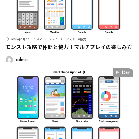
2026年3月22日
#
マルチプレイ
#
モンスト
#
協力
モンスト攻略で仲間と協力！マルチプレイの楽しみ方
admin
未分類