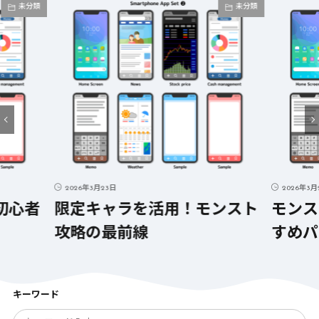
未分類
未分類
2026年3月23日
2026年3月
初心者
限定キャラを活用！モンスト
モンス
攻略の最前線
すめパ
キーワード