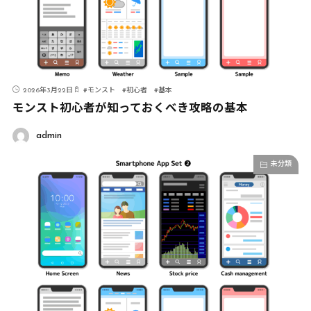
2026年3月22日
#
モンスト
#
初心者
#
基本
モンスト初心者が知っておくべき攻略の基本
admin
未分類