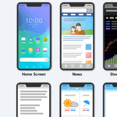
2026年3月23日
#
パーティ
2026年3月23日
#
テクニック
モンスト攻略に役立
絶対に知って
つ！おすすめパーティ
モンスト攻略
編成の秘訣
ク10選