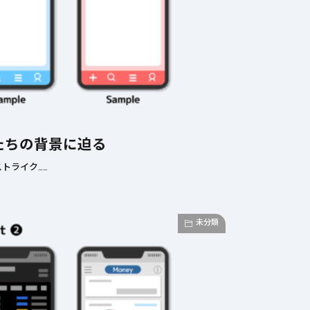
たちの背景に迫る
トライク……
未分類