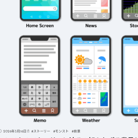
2026年3月16日
#
ストーリー
#
モンスト
#
背景