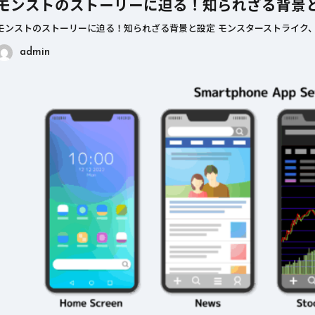
モンストのストーリーに迫る！知られざる背景
モンストのストーリーに迫る！知られざる背景と設定 モンスターストライク、
admin