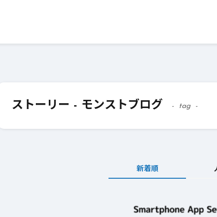
ストーリー - モンストブログ
tag
新着順