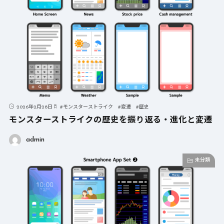
2026年2月28日
#
モンスターストライク
#
変遷
#
歴史
モンスターストライクの歴史を振り返る・進化と変遷
admin
未分類