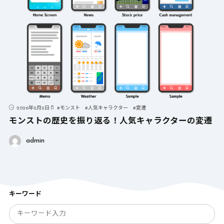
2026年2月2日
#
モンスト
#
人気キャラクター
#
変遷
モンストの歴史を振り返る！人気キャラクターの変遷
admin
キーワード