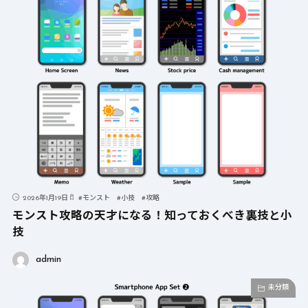
2026年1月19日
#
モンスト
#
小技
#
攻略
モンスト攻略の天才になる！知っておくべき裏技と小
技
admin
未分類