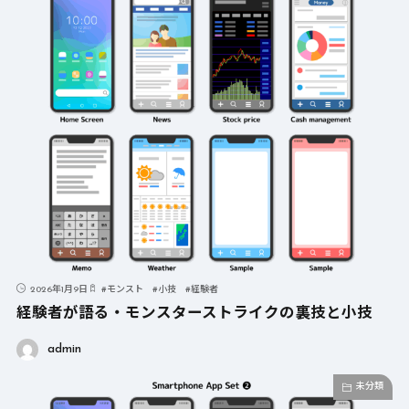
2026年1月9日
#
モンスト
#
小技
#
経験者
経験者が語る・モンスターストライクの裏技と小技
admin
未分類