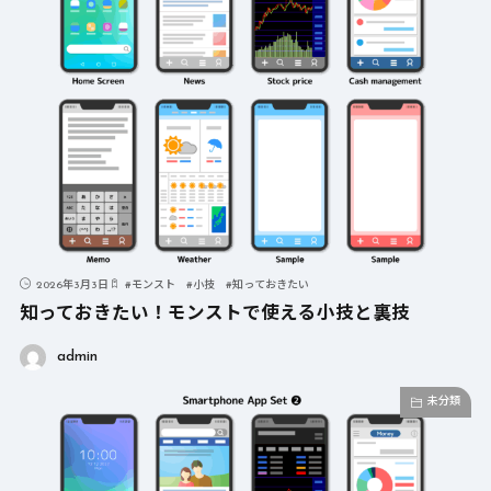
2026年3月3日
#
モンスト
#
小技
#
知っておきたい
知っておきたい！モンストで使える小技と裏技
admin
未分類