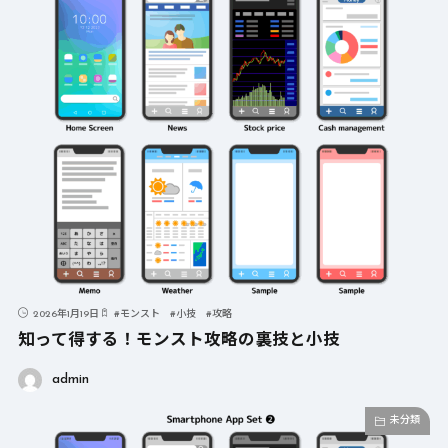
2026年1月19日
#
モンスト
#
小技
#
攻略
知って得する！モンスト攻略の裏技と小技
admin
未分類