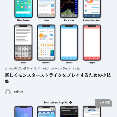
2026年1月23日
#
プレイ
#
モンスターストライク
#
小技
楽しくモンスターストライクをプレイするための小技
集
admin
未分類