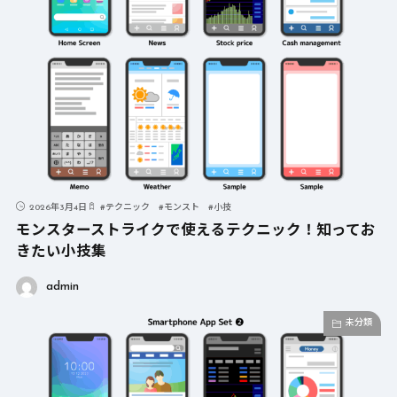
2026年3月4日
#
テクニック
#
モンスト
#
小技
モンスターストライクで使えるテクニック！知ってお
きたい小技集
admin
未分類