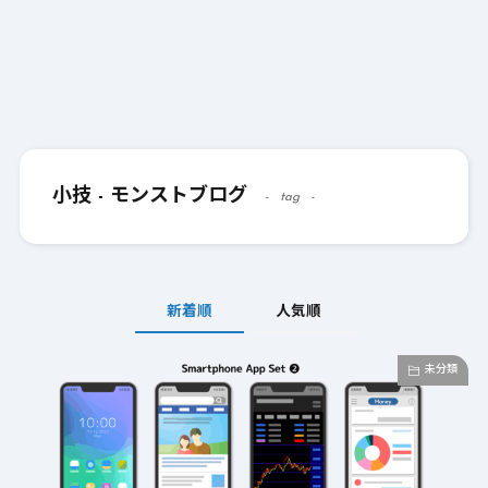
小技 - モンストブログ
tag
新着順
人気順
未分類