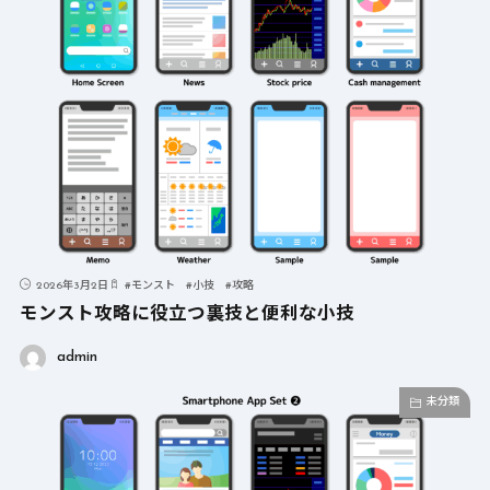
2026年3月2日
#
モンスト
#
小技
#
攻略
モンスト攻略に役立つ裏技と便利な小技
admin
未分類