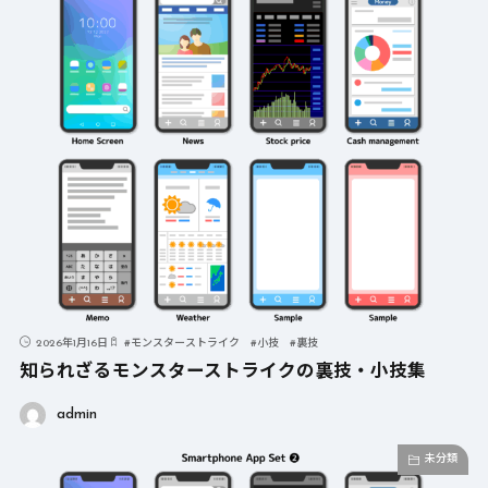
2026年1月16日
#
モンスターストライク
#
小技
#
裏技
知られざるモンスターストライクの裏技・小技集
admin
未分類