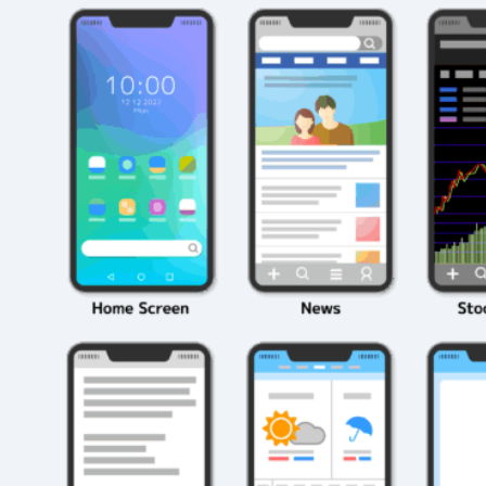
2026年3月23日
#
パーティ
2026年3月23日
#
テクニック
モンスト攻略に役立
絶対に知って
つ！おすすめパーティ
モンスト攻略
編成の秘訣
ク10選