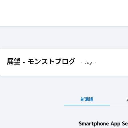
展望 - モンストブログ
tag
新着順