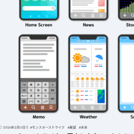
2026年2月11日
#
モンスターストライク
#
展望
#
未来