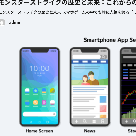
モンスターストライクの歴史と未来：これから
モンスターストライクの歴史と未来 スマホゲームの中でも特に人気を誇る「モ
admin