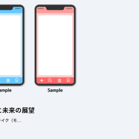
と未来の展望
イク（モ……