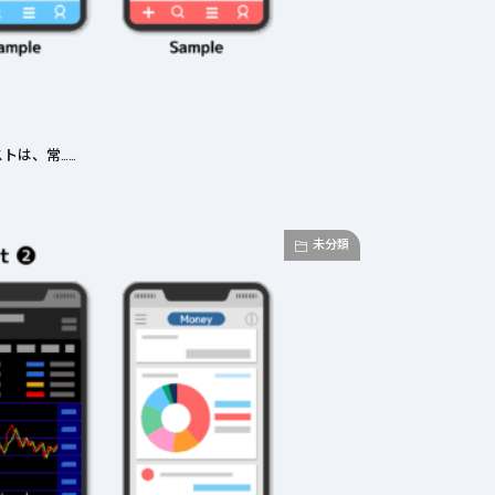
トは、常……
未分類