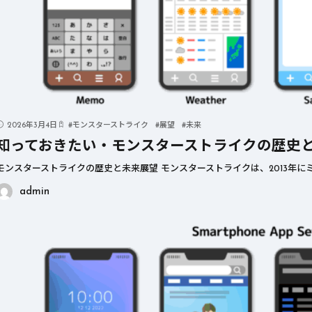
2026年3月4日
#
モンスターストライク
#
展望
#
未来
知っておきたい・モンスターストライクの歴史
モンスターストライクの歴史と未来展望 モンスターストライクは、2013年にミ
admin