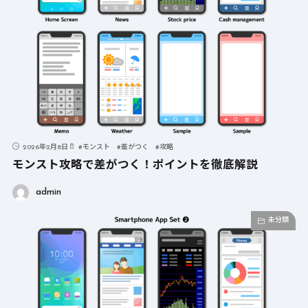
2026年2月8日
#
モンスト
#
差がつく
#
攻略
モンスト攻略で差がつく！ポイントを徹底解説
admin
未分類