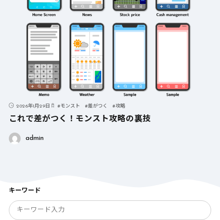
2026年1月29日
#
モンスト
#
差がつく
#
攻略
これで差がつく！モンスト攻略の裏技
admin
キーワード