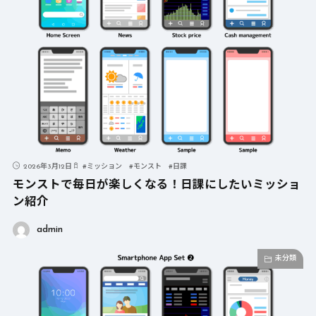
2026年3月12日
#
ミッション
#
モンスト
#
日課
モンストで毎日が楽しくなる！日課にしたいミッショ
ン紹介
admin
未分類