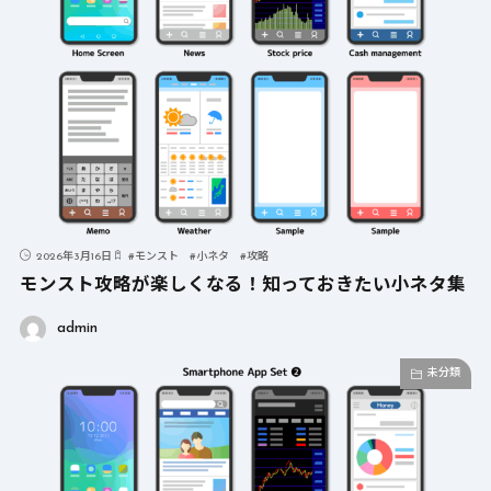
2026年3月16日
#
モンスト
#
小ネタ
#
攻略
モンスト攻略が楽しくなる！知っておきたい小ネタ集
admin
未分類