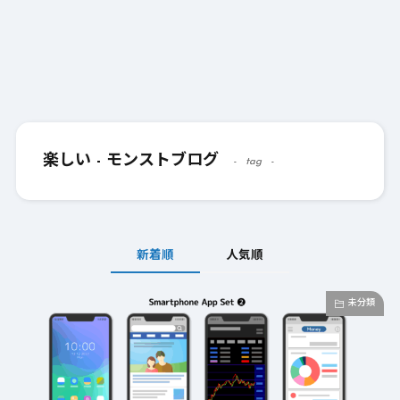
楽しい - モンストブログ
tag
新着順
人気順
未分類