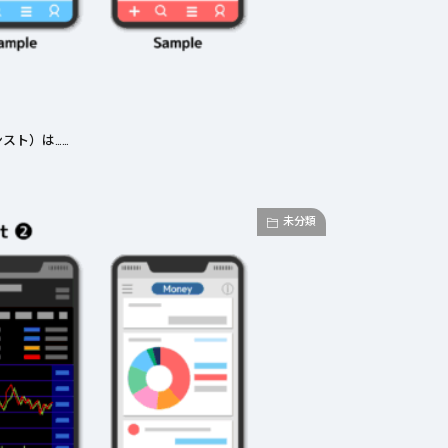
スト）は……
未分類