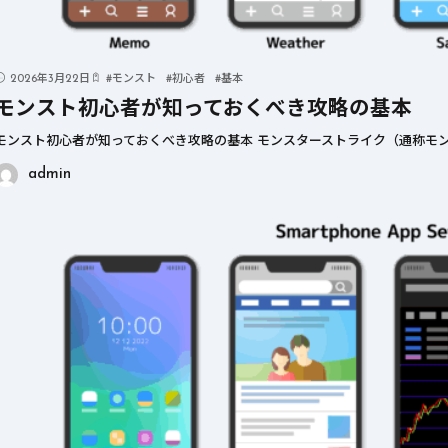
2026年3月22日
#
モンスト
#
初心者
#
基本
モンスト初心者が知っておくべき攻略の基本
モンスト初心者が知っておくべき攻略の基本 モンスターストライク（通称モン
admin