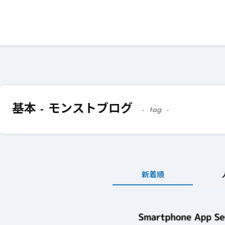
基本 - モンストブログ
tag
新着順