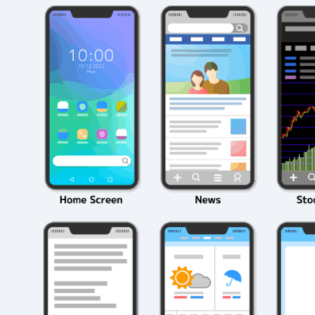
2026年3月23日
#
パーティ
2026年3月23日
#
テクニック
モンスト攻略に役立
絶対に知って
つ！おすすめパーティ
モンスト攻略
編成の秘訣
ク10選