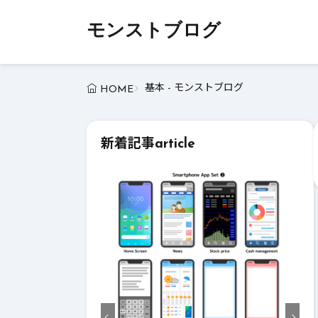
モンストブログ
基本 - モンストブログ
HOME
新着記事
article