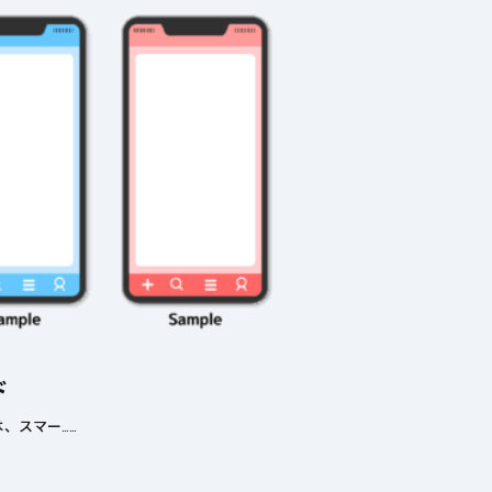
ド
、スマー……