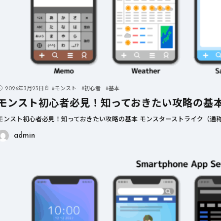
2026年3月23日
#
モンスト
#
初心者
#
基本
モンスト初心者必見！知っておきたい攻略の基
モンスト初心者必見！知っておきたい攻略の基本 モンスターストライク（通称
admin