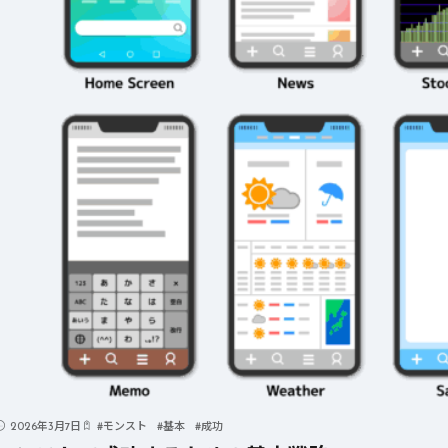
2026年3月7日
#
モンスト
#
基本
#
成功