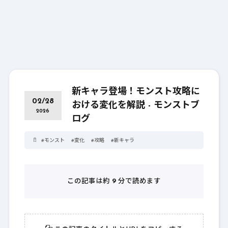
新キャラ登場！モンスト攻略に
02/28
おける変化を解説 - モンストブ
2026
ログ
#
モンスト
#
変化
#
攻略
#
新キャラ
この記事は約
9
分で読めます